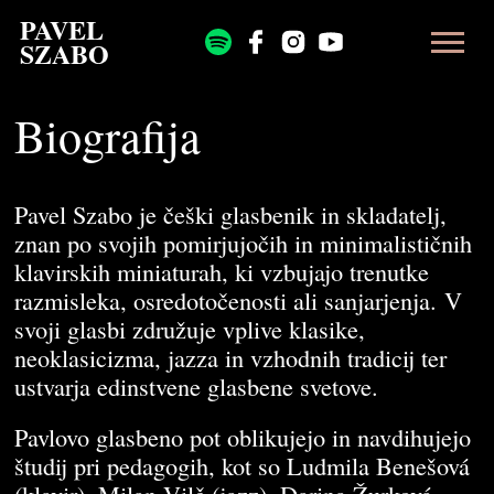
PAVEL
SZABO
Biografija
Pavel Szabo je češki glasbenik in skladatelj,
znan po svojih pomirjujočih in minimalističnih
klavirskih miniaturah, ki vzbujajo trenutke
razmisleka, osredotočenosti ali sanjarjenja. V
svoji glasbi združuje vplive klasike,
neoklasicizma, jazza in vzhodnih tradicij ter
ustvarja edinstvene glasbene svetove.
Pavlovo glasbeno pot oblikujejo in navdihujejo
študij pri pedagogih, kot so Ludmila Benešová