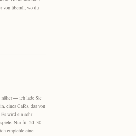
r von überall, wo du
näher — ich lade Sie
n, eines Cafés, das von
 Es wird ein sehr
spiele. Nur für 20–30
 ich empfehle eine