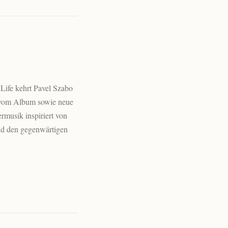
 Life kehrt Pavel Szabo
e vom Album sowie neue
rmusik inspiriert von
und den gegenwärtigen