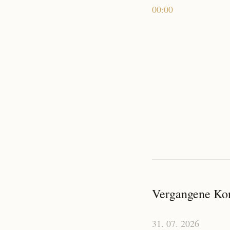
00:00
Vergangene Ko
31. 07. 2026