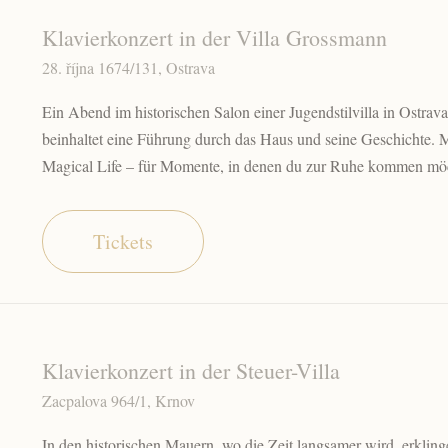
Klavierkonzert in der Villa Grossmann
28. října 1674/131, Ostrava
Ein Abend im historischen Salon einer Jugendstilvilla in Ostra
beinhaltet eine Führung durch das Haus und seine Geschichte
Magical Life – für Momente, in denen du zur Ruhe kommen möc
Tickets
Klavierkonzert in der Steuer-Villa
Zacpalova 964/1, Krnov
In den historischen Mauern, wo die Zeit langsamer wird, erklin