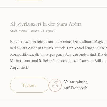
Klavierkonzert in der Stará Aréna
Stará aréna Ostrava 28. října 23
Ein Jahr nach der feierlichen Taufe seines Debütalbums Magical
in die Stará Aréna in Ostrava zurück. Der Abend bringt Stück
Kompositionen, die im vergangenen Jahr entstanden sind. Klavie
Minimalismus und östlicher Philosophie – ein Raum für Stille 
Augenblick.
Veranstaltung
Tickets
auf Facebook