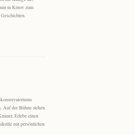
 nun in Krnov zum
 Geschichten.
skonservatoriums
. Auf der Bühne stehen
Knauer. Erlebe einen
ikstile mit persönlichen