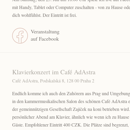
mit Handy, Tablet oder Computer zuschalten - von zu Hause ode
dich wohlfühlst. Der Eintritt ist frei.
Veranstaltung
auf Facebook
Klavierkonzert im Café AdAstra
Café AdAstra, Podskalská 8, 128 00 Praha 2
Endlich komme ich auch den Zuhörern aus Prag und Umgebung 
in den kammermusikalischen Salon des schönen Café AdAstra ei
der gemeinnützigen Gesellschaft Zajíček na koni betrieben wird.
persönlicher Abend am Klavier, ähnlich wie wenn ich zu Hause 
Gäste. Empfohlener Eintritt 400 CZK. Die Plätze sind begrenzt,