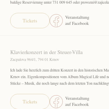
baldige Reservierung unter 731 009 645 oder provozni@zajicek
Veranstaltung
Tickets
auf Facebook
Klavierkonzert in der Steuer-Villa
Zacpalova 964/1, 794 01 Krnov
Ich lade Sie herzlich zum dritten Konzert in den historischen Ma
Krnov ein. Eigenkompositionen vom Album Magical Life und neu
Stücke – Musik, die noch lange nach dem letzten Ton nachklingt
Veranstaltung
Tickets
auf Facebook