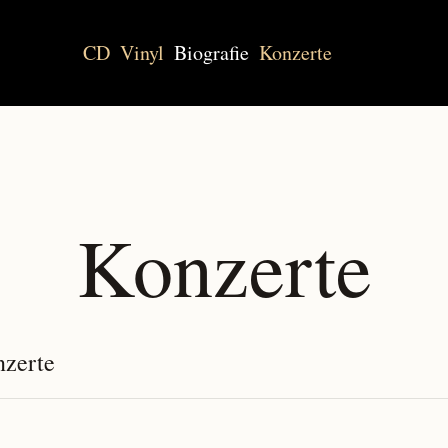
CD
Vinyl
Biografie
Konzerte
Konzerte
zerte