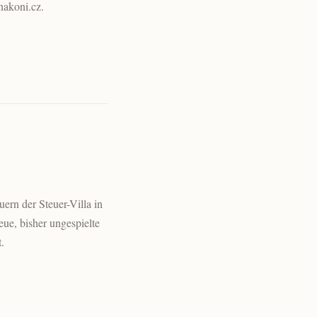
nakoni.cz.
uern der Steuer-Villa in
e, bisher ungespielte
.