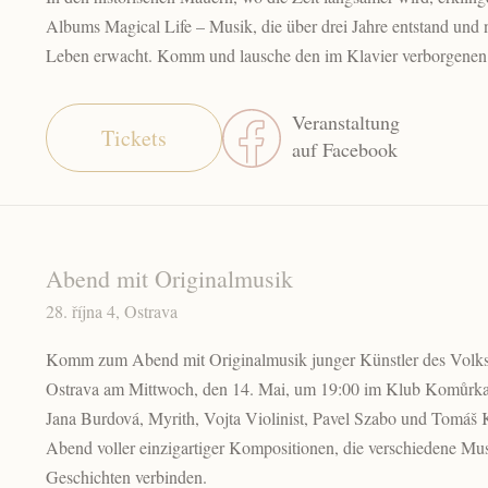
Albums Magical Life – Musik, die über drei Jahre entstand und
Leben erwacht. Komm und lausche den im Klavier verborgenen
Veranstaltung
Tickets
auf Facebook
Abend mit Originalmusik
28. října 4, Ostrava
Komm zum Abend mit Originalmusik junger Künstler des Volk
Ostrava am Mittwoch, den 14. Mai, um 19:00 im Klub Komůrka
Jana Burdová, Myrith, Vojta Violinist, Pavel Szabo und Tomáš 
Abend voller einzigartiger Kompositionen, die verschiedene Mus
Geschichten verbinden.