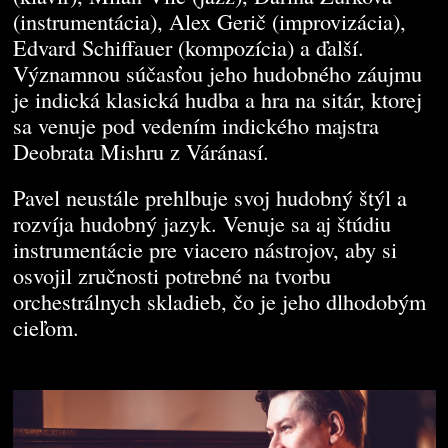
(instrumentácia), Alex Gerič (improvizácia),
Edvard Schiffauer (kompozícia) a ďalší.
Významnou súčasťou jeho hudobného záujmu
je indická klasická hudba a hra na sitár, ktorej
sa venuje pod vedením indického majstra
Deobrata Mishru z Váránasí.
Pavel neustále prehlbuje svoj hudobný štýl a
rozvíja hudobný jazyk. Venuje sa aj štúdiu
instrumentácie pre viacero nástrojov, aby si
osvojil zručnosti potrebné na tvorbu
orchestrálnych skladieb, čo je jeho dlhodobým
cieľom.