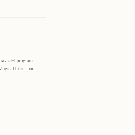
trava. El programa
Magical Life – para