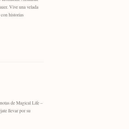
auer. Vive una velada
 con historias
 notas de Magical Life –
ate llevar por su