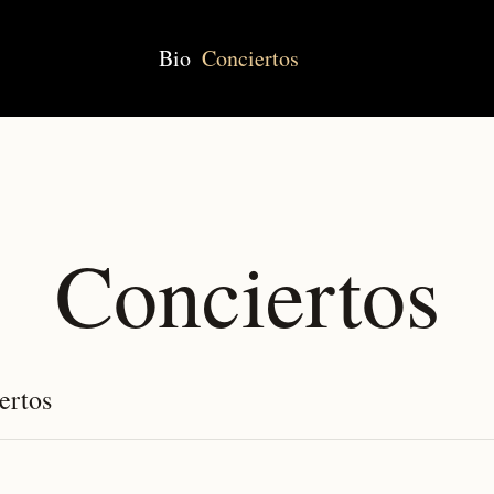
Bio
Conciertos
Conciertos
ertos