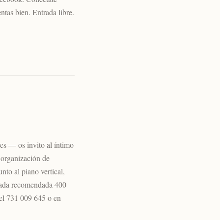
ntas bien. Entrada libre.
es — os invito al íntimo
 organización de
nto al piano vertical,
trada recomendada 400
 el 731 009 645 o en