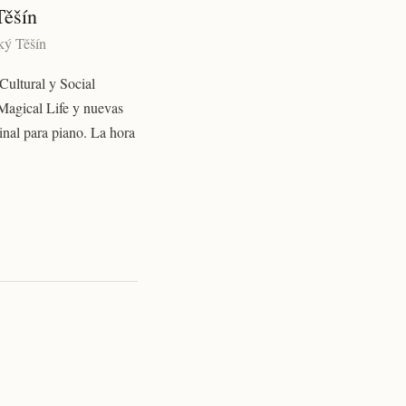
Těšín
ský Těšín
Cultural y Social
 Magical Life y nuevas
inal para piano. La hora