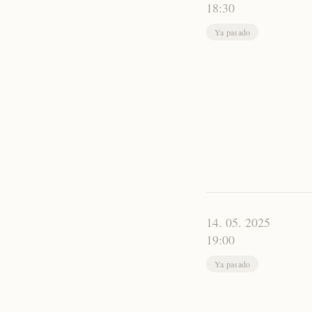
18:30
Ya pasado
14. 05. 2025
19:00
Ya pasado