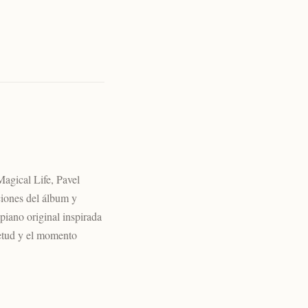
agical Life, Pavel
ciones del álbum y
piano original inspirada
ietud y el momento