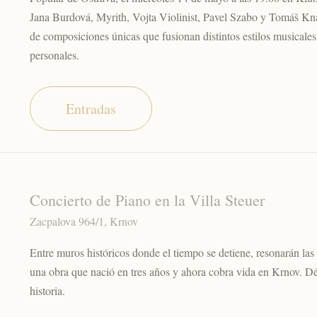
Jana Burdová, Myrith, Vojta Violinist, Pavel Szabo y Tomáš Kn
de composiciones únicas que fusionan distintos estilos musicales
personales.
Entradas
Concierto de Piano en la Villa Steuer
Zacpalova 964/1, Krnov
Entre muros históricos donde el tiempo se detiene, resonarán las
una obra que nació en tres años y ahora cobra vida en Krnov. Déj
historia.