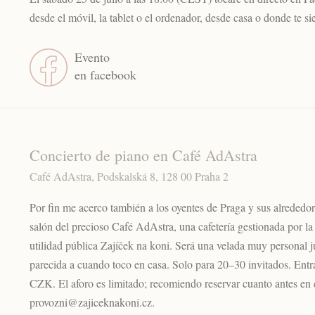
desde el móvil, la tablet o el ordenador, desde casa o donde te sie
Evento
en facebook
Concierto de piano en Café AdAstra
Café AdAstra, Podskalská 8, 128 00 Praha 2
Por fin me acerco también a los oyentes de Praga y sus alrededor
salón del precioso Café AdAstra, una cafetería gestionada por la
utilidad pública Zajíček na koni. Será una velada muy personal ju
parecida a cuando toco en casa. Solo para 20–30 invitados. En
CZK. El aforo es limitado; recomiendo reservar cuanto antes en
provozni@zajiceknakoni.cz.