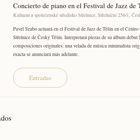
Concierto de piano en el Festival de Jazz de 
Kulturní a společenské středisko Střelnice, Střelniční 256/1, Če
Pavel Szabo actuará en el Festival de Jazz de Těšín en el Centro 
Střelnice de Český Těšín. Interpretará piezas de su álbum debut
composiciones originales: una velada de música minimalista orig
exacta se anunciará más adelante.
Entradas
ados