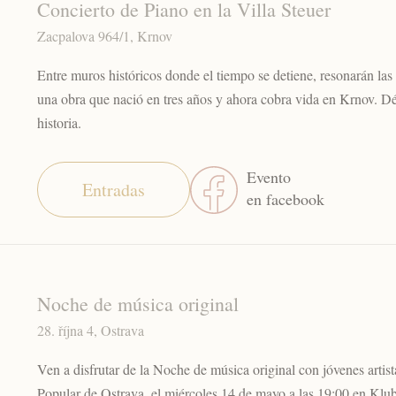
Concierto de Piano en la Villa Steuer
Zacpalova 964/1, Krnov
Entre muros históricos donde el tiempo se detiene, resonarán las
una obra que nació en tres años y ahora cobra vida en Krnov. Déj
historia.
Evento
Entradas
en facebook
Noche de música original
28. října 4, Ostrava
Ven a disfrutar de la Noche de música original con jóvenes artis
Popular de Ostrava, el miércoles 14 de mayo a las 19:00 en Kl