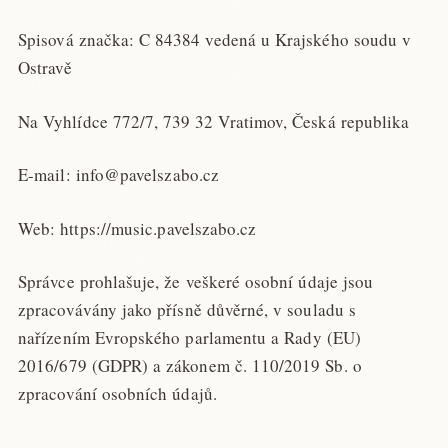
Spisová značka: C 84384 vedená u Krajského soudu v
Ostravě
Na Vyhlídce 772/7, 739 32 Vratimov, Česká republika
E-mail: info@pavelszabo.cz
Web: https://music.pavelszabo.cz
Správce prohlašuje, že veškeré osobní údaje jsou
zpracovávány jako přísně důvěrné, v souladu s
nařízením Evropského parlamentu a Rady (EU)
2016/679 (GDPR) a zákonem č. 110/2019 Sb. o
zpracování osobních údajů.