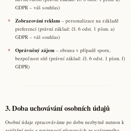
GDPR – váš souhlas)
Zobrazování reklam
– personalizace na základě
preferencí (právní základ: čl. 6 odst. 1 písm. a)
GDPR – váš souhlas)
Oprávněný zájem
– obrana v případě sporu,
bezpečnost sítě (právní základ: čl. 6 odst. 1 písm. f)
GDPR)
3. Doba uchovávání osobních údajů
Osobní údaje zpracováváme po dobu nezbytně nutnou k
zajištění práv a povinností plynoucích ze vzájemného