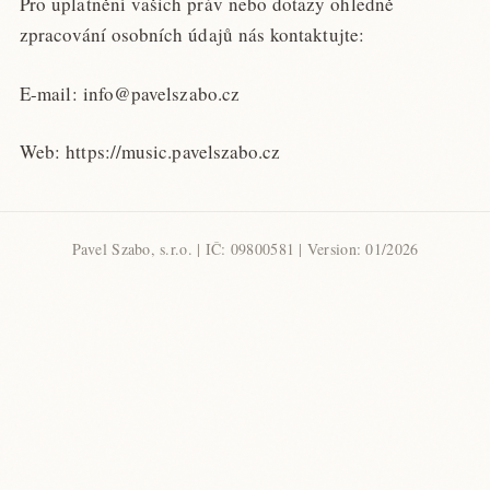
Pro uplatnění vašich práv nebo dotazy ohledně
zpracování osobních údajů nás kontaktujte:
E-mail: info@pavelszabo.cz
Web: https://music.pavelszabo.cz
Pavel Szabo, s.r.o. | IČ: 09800581 | Version: 01/2026