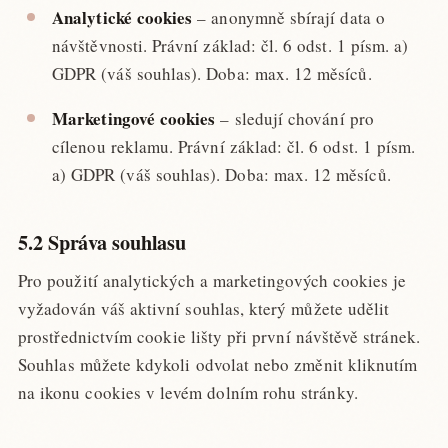
Analytické cookies
– anonymně sbírají data o
návštěvnosti. Právní základ: čl. 6 odst. 1 písm. a)
GDPR (váš souhlas). Doba: max. 12 měsíců.
Marketingové cookies
– sledují chování pro
cílenou reklamu. Právní základ: čl. 6 odst. 1 písm.
a) GDPR (váš souhlas). Doba: max. 12 měsíců.
5.2 Správa souhlasu
Pro použití analytických a marketingových cookies je
vyžadován váš aktivní souhlas, který můžete udělit
prostřednictvím cookie lišty při první návštěvě stránek.
Souhlas můžete kdykoli odvolat nebo změnit kliknutím
na ikonu cookies v levém dolním rohu stránky.