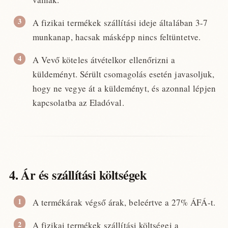
A fizikai termékek szállítási ideje általában 3-7
munkanap, hacsak másképp nincs feltüntetve.
A Vevő köteles átvételkor ellenőrizni a
küldeményt. Sérült csomagolás esetén javasoljuk,
hogy ne vegye át a küldeményt, és azonnal lépjen
kapcsolatba az Eladóval.
4. Ár és szállítási költségek
A termékárak végső árak, beleértve a 27% ÁFÁ-t.
A fizikai termékek szállítási költségei a