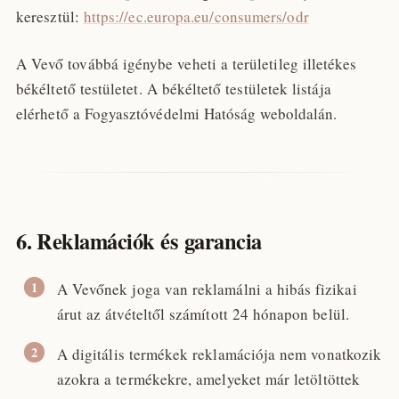
keresztül:
https://ec.europa.eu/consumers/odr
A Vevő továbbá igénybe veheti a területileg illetékes
békéltető testületet. A békéltető testületek listája
elérhető a Fogyasztóvédelmi Hatóság weboldalán.
6. Reklamációk és garancia
A Vevőnek joga van reklamálni a hibás fizikai
árut az átvételtől számított 24 hónapon belül.
A digitális termékek reklamációja nem vonatkozik
azokra a termékekre, amelyeket már letöltöttek