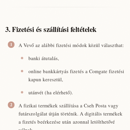
3. Fizetési és szállítási feltételek
A Vevő az alábbi fizetési módok közül választhat:
banki átutalás,
online bankkártyás fizetés a Comgate fizetési
kapun keresztül,
utánvét (ha elérhető).
A fizikai termékek szállítása a Cseh Posta vagy
futárszolgálat útján történik. A digitális termékek
a fizetés beérkezése után azonnal letölthetővé
válnak.