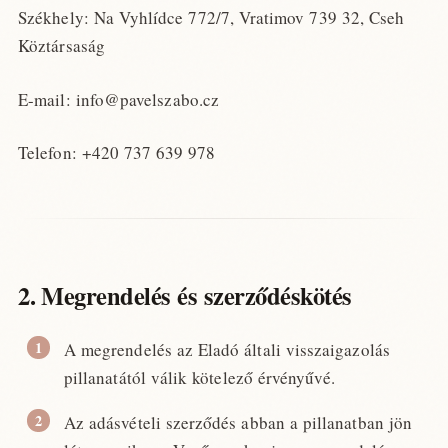
Székhely: Na Vyhlídce 772/7, Vratimov 739 32, Cseh
Köztársaság
E-mail: info@pavelszabo.cz
Telefon: +420 737 639 978
2. Megrendelés és szerződéskötés
A megrendelés az Eladó általi visszaigazolás
pillanatától válik kötelező érvényűvé.
Az adásvételi szerződés abban a pillanatban jön