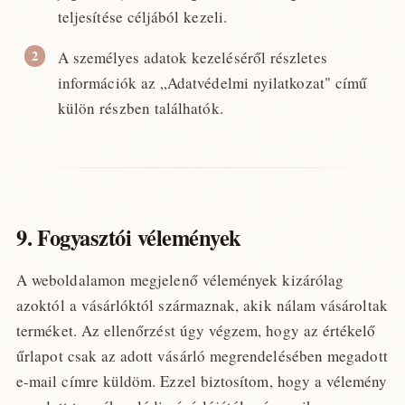
teljesítése céljából kezeli.
A személyes adatok kezeléséről részletes
információk az „Adatvédelmi nyilatkozat" című
külön részben találhatók.
9. Fogyasztói vélemények
A weboldalamon megjelenő vélemények kizárólag
azoktól a vásárlóktól származnak, akik nálam vásároltak
terméket. Az ellenőrzést úgy végzem, hogy az értékelő
űrlapot csak az adott vásárló megrendelésében megadott
e-mail címre küldöm. Ezzel biztosítom, hogy a vélemény