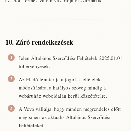
az adott termék valódi vásárlójától származik.
10. Záró rendelkezések
Jelen Általános Szerződési Feltételek 2025.01.01-
től érvényesek.
Az Eladó fenntartja a jogot a feltételek
módosítására, a hatályos szöveg mindig a
webáruház weboldalán kerül közzétételre.
A Vevő vállalja, hogy minden megrendelés előtt
megismeri az aktuális Általános Szerződési
Feltételeket.