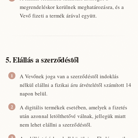
megrendeléskor kerülnek meghatározásra, és a
Vevő fizeti a termék árával együtt.
5. Elállás a szerződéstől
A Vevőnek joga van a szerződéstől indoklás
nélkül elállni a fizikai áru átvételétől számított 14
napon belül.
A digitális termékek esetében, amelyek a fizetés
után azonnal letölthetővé válnak, jellegük miatt
nem lehet elállni a szerződéstől.