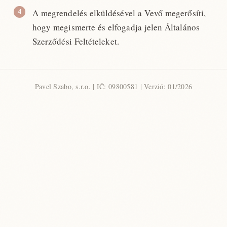
A megrendelés elküldésével a Vevő megerősíti,
hogy megismerte és elfogadja jelen Általános
Szerződési Feltételeket.
Pavel Szabo, s.r.o. | IČ: 09800581 | Verzió: 01/2026