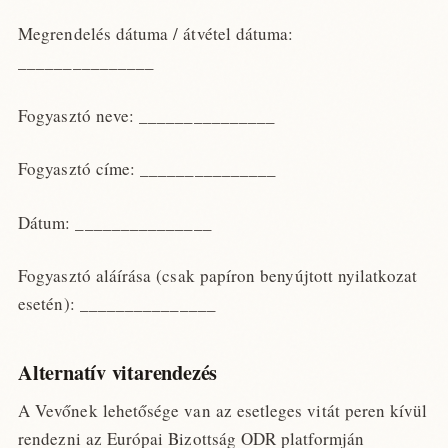
Megrendelés dátuma / átvétel dátuma:
_______________
Fogyasztó neve: _______________
Fogyasztó címe: _______________
Dátum: _______________
Fogyasztó aláírása (csak papíron benyújtott nyilatkozat
esetén): _______________
Alternatív vitarendezés
A Vevőnek lehetősége van az esetleges vitát peren kívül
rendezni az Európai Bizottság ODR platformján