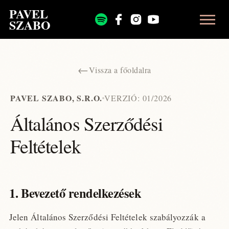
PAVEL
SZABO
←
Vissza a főoldalra
PAVEL SZABO, S.R.O.
VERZIÓ: 01/2026
Általános Szerződési
Feltételek
1. Bevezető rendelkezések
Jelen Általános Szerződési Feltételek szabályozzák a