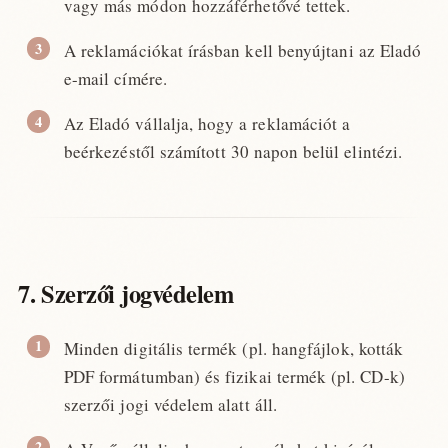
vagy más módon hozzáférhetővé tettek.
A reklamációkat írásban kell benyújtani az Eladó
e-mail címére.
Az Eladó vállalja, hogy a reklamációt a
beérkezéstől számított 30 napon belül elintézi.
7. Szerzői jogvédelem
Minden digitális termék (pl. hangfájlok, kották
PDF formátumban) és fizikai termék (pl. CD-k)
szerzői jogi védelem alatt áll.